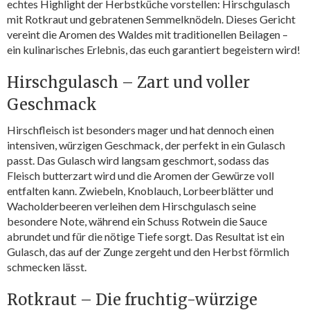
echtes Highlight der Herbstküche vorstellen: Hirschgulasch
mit Rotkraut und gebratenen Semmelknödeln. Dieses Gericht
vereint die Aromen des Waldes mit traditionellen Beilagen –
ein kulinarisches Erlebnis, das euch garantiert begeistern wird!
Hirschgulasch – Zart und voller
Geschmack
Hirschfleisch ist besonders mager und hat dennoch einen
intensiven, würzigen Geschmack, der perfekt in ein Gulasch
passt. Das Gulasch wird langsam geschmort, sodass das
Fleisch butterzart wird und die Aromen der Gewürze voll
entfalten kann. Zwiebeln, Knoblauch, Lorbeerblätter und
Wacholderbeeren verleihen dem Hirschgulasch seine
besondere Note, während ein Schuss Rotwein die Sauce
abrundet und für die nötige Tiefe sorgt. Das Resultat ist ein
Gulasch, das auf der Zunge zergeht und den Herbst förmlich
schmecken lässt.
Rotkraut – Die fruchtig-würzige