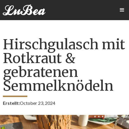
Hirschgulasch mit
Rotkraut &
gebratenen
Semmelknödeln
Erstellt:
October 23, 2024