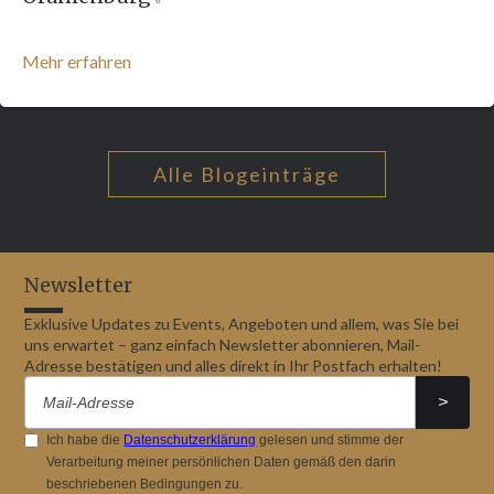
Mehr erfahren
Alle Blogeinträge
Newsletter
Exklusive Updates zu Events, Angeboten und allem, was Sie bei
uns erwartet – ganz einfach Newsletter abonnieren, Mail-
Adresse bestätigen und alles direkt in Ihr Postfach erhalten!
Ich habe die
Datenschutzerklärung
gelesen und stimme der
Verarbeitung meiner persönlichen Daten gemäß den darin
beschriebenen Bedingungen zu.