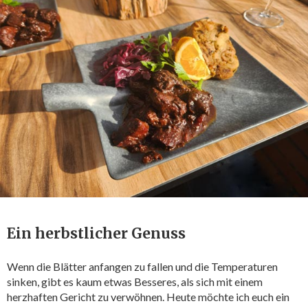
Ein herbstlicher Genuss
Wenn die Blätter anfangen zu fallen und die Temperaturen
sinken, gibt es kaum etwas Besseres, als sich mit einem
herzhaften Gericht zu verwöhnen. Heute möchte ich euch ein