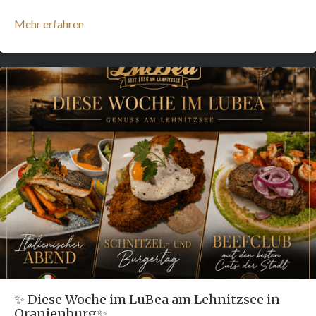
Mehr erfahren
✨ Diese Woche im LuBea am Lehnitzsee in
Oranienburg✨