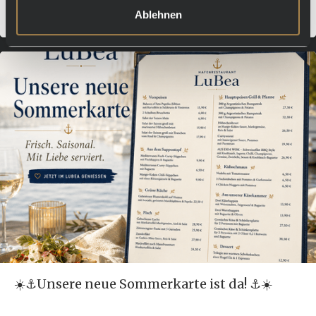
Mehr erfahren
Ablehnen
☀️⚓️Unsere neue Sommerkarte ist da! ⚓️☀️