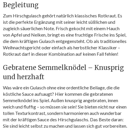
Begleitung
Zum Hirschgulasch gehört natürlich klassisches Rotkraut. Es
ist die perfekte Ergänzung mit seiner leicht süßlichen und
zugleich säuerlichen Note. Frisch gekocht mit einem Hauch
von Apfel und Nelken, bringt es eine fruchtige Frische ins Spiel,
die dem kräftigen Gulasch entgegensteht. Ob als traditionelles
Weihnachtsgericht oder einfach als herbstlicher Klassiker –
Rotkraut darf in dieser Kombination auf keinen Fall fehlen!
Gebratene Semmelknödel – Knusprig
und herzhaft
Was wäre ein Gulasch ohne eine ordentliche Beilage, die die
köstliche Sauce aufsaugt? Hier kommen die gebratenen
Semmelknödel ins Spiel. Außen knusprig angebraten, innen
weich und fluffig – so müssen sie sein! Sie bieten nicht nur einen
tollen Texturkontrast, sondern harmonieren auch wunderbar
mit der kräftigen Sauce des Hirschgulaschs. Das Beste daran:
Sie sind leicht selbst zu machen und lassen sich gut vorbereiten.