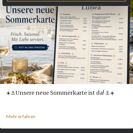
☀️⚓️Unsere neue Sommerkarte ist da! ⚓️☀️
Mehr erfahren