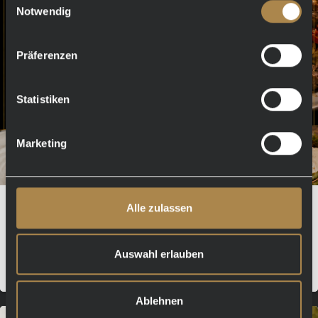
Notwendig
Präferenzen
Statistiken
Marketing
🥩 BeefClub im LuBea 🔥
Alle zulassen
Auswahl erlauben
Mehr erfahren
Ablehnen