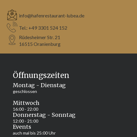
info@hafenrestaurant-lubea.de
Tel.: +49 3301 524 152
Rüdesheimer Str. 21 
16515 Oranienburg
Öffnungszeiten
Montag - Dienstag
geschlossen
Mittwoch
16:00 - 22:00
Donnerstag - Sonntag
12:00 - 21:00
Events
auch mal bis 25:00 Uhr