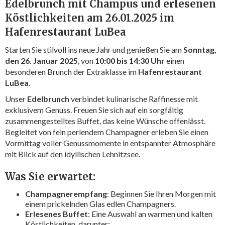
Edelbrunch mit Champus und erlesenen
Köstlichkeiten am 26.01.2025 im
Hafenrestaurant LuBea
Starten Sie stilvoll ins neue Jahr und genießen Sie am
Sonntag,
den 26. Januar 2025
, von
10:00 bis 14:30 Uhr
einen
besonderen Brunch der Extraklasse im
Hafenrestaurant
LuBea
.
Unser
Edelbrunch
verbindet kulinarische Raffinesse mit
exklusivem Genuss. Freuen Sie sich auf ein sorgfältig
zusammengestelltes Buffet, das keine Wünsche offenlässt.
Begleitet von fein perlendem Champagner erleben Sie einen
Vormittag voller Genussmomente in entspannter Atmosphäre
mit Blick auf den idyllischen Lehnitzsee.
Was Sie erwartet:
Champagnerempfang
: Beginnen Sie Ihren Morgen mit
einem prickelnden Glas edlen Champagners.
Erlesenes Buffet
: Eine Auswahl an warmen und kalten
Köstlichkeiten, darunter: