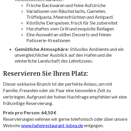
Frische Backwaren und feine Aufstriche
Variationen von Räucherlachs, Garnelen,
Trüffelpasta, Meeresfrüchten und Antipasti
Köstliche Eierspeisen, frisch für Sie zubereitet
Herzhaftes vom Grill und exquisite Beilagen
Eine Auswahl an süßen Desserts und feinen
Patisserie-Kreationen
Gemütliche Atmosphäre
: Stilvolles Ambiente und ein
unvergleichlicher Ausblick auf den Hafen und die
winterliche Landschaft des Lehnitzsees.
Reservieren Sie Ihren Platz:
Dieser exklusive Brunch ist der perfekte Anlass, um mit
Familie, Freunden oder als Paar eine besondere Zeit zu
verbringen. Aufgrund der hohen Nachfrage empfehlen wir eine
frühzeitige Reservierung.
Preis pro Person: 64,50 €
Reservierungen nehmen wir gerne telefonisch oder über unsere
Website
www.hafenrestaurant-lubea.de
entgegen.