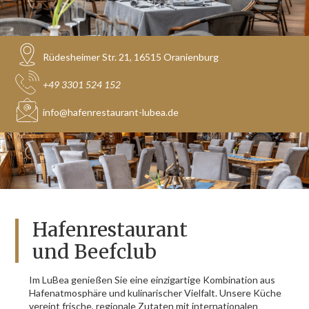
Rüdesheimer Str. 21, 16515 Oranienburg
+49 3301 524 152
info@hafenrestaurant-lubea.de
Hafenrestaurant
und Beefclub
Im LuBea genießen Sie eine einzigartige Kombination aus
Hafenatmosphäre und kulinarischer Vielfalt. Unsere Küche
vereint frische, regionale Zutaten mit internationalen