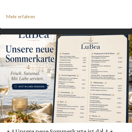
Mehr erfahren
☀️⚓️Unsere neue Sommerkarte ist da! ⚓️☀️